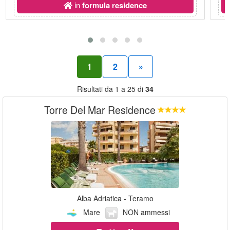
in
formula residence
1
2
»
Risultati da 1 a 25 di
34
Torre Del Mar Residence
Alba Adriatica - Teramo
Mare
NON ammessi