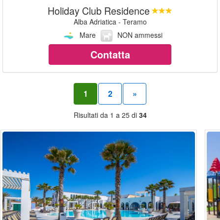
Holiday Club Residence
Alba Adriatica - Teramo
Mare
NON ammessi
Contatta
1
2
»
Risultati da 1 a 25 di
34