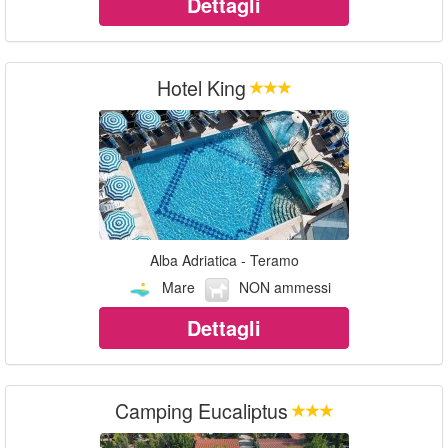
Dettagli
Hotel King
Alba Adriatica - Teramo
Mare
NON ammessi
Dettagli
Camping Eucaliptus