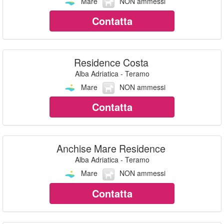
Mare
NON ammessi
Contatta
Residence Costa
Alba Adriatica - Teramo
Mare
NON ammessi
Contatta
Anchise Mare Residence
Alba Adriatica - Teramo
Mare
NON ammessi
Contatta