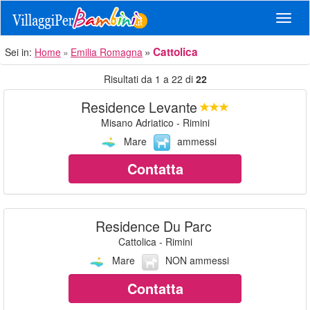
Navig
Cattolica
Sei in:
Home
Emilia Romagna
Risultati da 1 a 22 di
22
Residence Levante
Misano Adriatico - Rimini
Mare
ammessi
Contatta
Residence Du Parc
Cattolica - Rimini
Mare
NON ammessi
Contatta