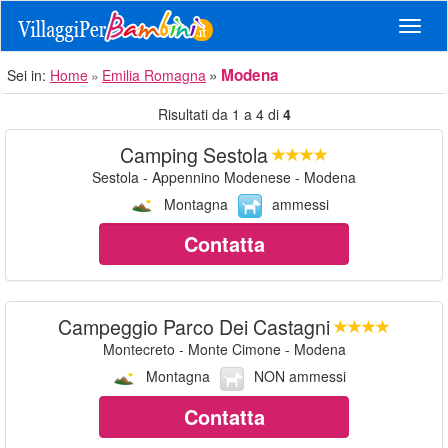
Navig
Modena
Sei in:
Home
Emilia Romagna
Risultati da 1 a 4 di
4
Camping Sestola
Sestola - Appennino Modenese - Modena
Montagna
ammessi
Contatta
Campeggio Parco Dei Castagni
Montecreto - Monte Cimone - Modena
Montagna
NON ammessi
Contatta