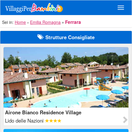
Navig
Ferrara
Sei in:
Home
Emilia Romagna
Strutture Consigliate
Airone Bianco Residence Village
Lido delle Nazioni