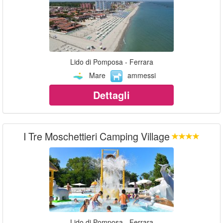
Lido di Pomposa - Ferrara
Mare
ammessi
Dettagli
I Tre Moschettieri Camping Village
Lido di Pomposa - Ferrara