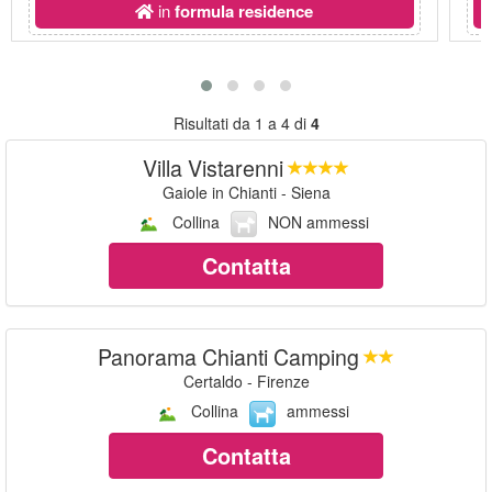
in
formula residence
Risultati da 1 a 4 di
4
Villa Vistarenni
Gaiole in Chianti - Siena
Collina
NON ammessi
Contatta
Panorama Chianti Camping
Certaldo - Firenze
Collina
ammessi
Contatta