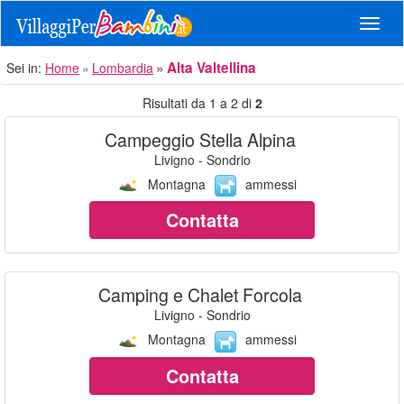
Navig
Alta Valtellina
Sei in:
Home
Lombardia
Risultati da 1 a 2 di
2
Campeggio Stella Alpina
Livigno - Sondrio
Montagna
ammessi
Contatta
Camping e Chalet Forcola
Livigno - Sondrio
Montagna
ammessi
Contatta