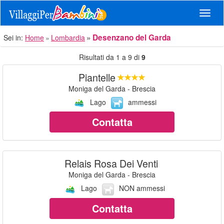
Navig
Desenzano del Garda
Sei in:
Home
Lombardia
Risultati da 1 a 9 di
9
Piantelle
Moniga del Garda - Brescia
Lago
ammessi
Contatta
Relais Rosa Dei Venti
Moniga del Garda - Brescia
Lago
NON ammessi
Contatta