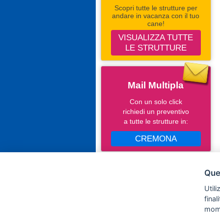
Scopri tutte le strutture per
andare in vacanza con il tuo
cane!
VISUALIZZA TUTTE
LE STRUTTURE
Mail Multipla
Con un solo click
richiedi un preventivo
a tutte le strutture in:
CREMONA
Seguici Su Facebook
Ques
Campingevillaggi.com
Utili
fina
mom