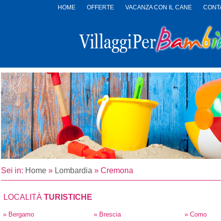
HOME
OFFERTE
VACANZA CON IL CANE
CONTA
LOGO
VILLAGGI
PER
BAMBINI
Sei in:
Home
»
Lombardia
»
Cremona
LOCALITÀ
TURISTICHE
» Bergamo
» Brescia
» Como