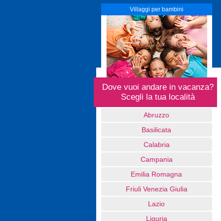
Villaggi per bambini
Dove vuoi andare in vacanza?
Scegli la tua località
Abruzzo
Basilicata
Calabria
Campania
Emilia Romagna
Friuli Venezia Giulia
Lazio
Liguria