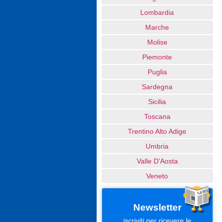
Lombardia
Marche
Molise
Piemonte
Puglia
Sardegna
Sicilia
Toscana
Trentino Alto Adige
Umbria
Valle D'Aosta
Veneto
Newsletter
iscriviti per ricevere le