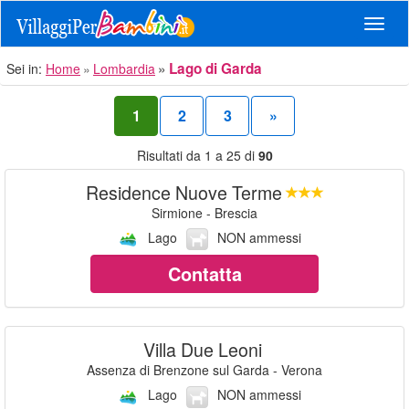
Navig
Lago di Garda
Sei in:
Home
Lombardia
1
2
3
»
Risultati da 1 a 25 di
90
Residence Nuove Terme
Sirmione - Brescia
Lago
NON ammessi
Contatta
Villa Due Leoni
Assenza di Brenzone sul Garda - Verona
Lago
NON ammessi