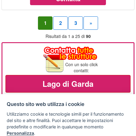
1
2
3
»
Risultati da 1 a 25 di
90
Con un solo click
contatti:
Lago di Garda
Questo sito web utilizza i cookie
Utilizziamo cookie e tecnologie simili per il funzionamento
Privacy
Avviso
Scrivici
policy
legale
del sito e altre finalità. Puoi accettare le impostazioni
predefinite o modificarle in qualunque momento
Preferenze cookie
Personalizza
.