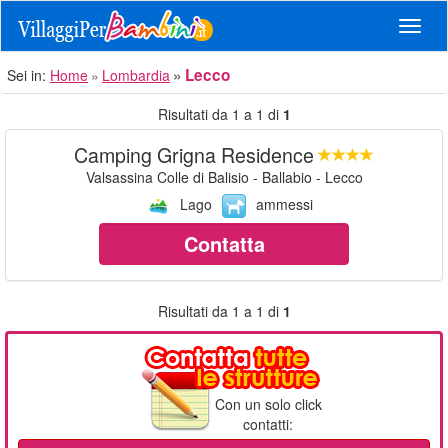
Navig
Lecco
Sei in:
Home
Lombardia
Risultati da 1 a 1 di
1
Camping Grigna Residence
Valsassina Colle di Balisio - Ballabio - Lecco
Lago
ammessi
Contatta
Risultati da 1 a 1 di
1
Con un solo click
contatti: