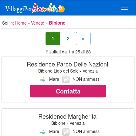
Navig
Bibione
Sei in:
Home
Veneto
1
2
»
Risultati da 1 a 25 di
28
Residence Parco Delle Nazioni
Bibione Lido del Sole - Venezia
Mare
NON ammessi
Contatta
Residence Margherita
Bibione - Venezia
Mare
NON ammessi