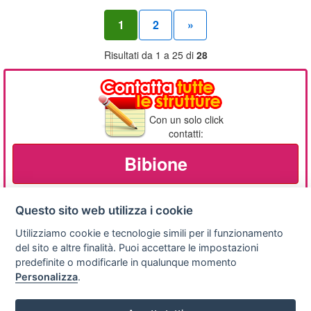
1
2
»
Risultati da 1 a 25 di
28
Con un solo click
contatti:
Bibione
Questo sito web utilizza i cookie
Utilizziamo cookie e tecnologie simili per il funzionamento
Privacy
Avviso
Scrivici
policy
legale
del sito e altre finalità. Puoi accettare le impostazioni
predefinite o modificarle in qualunque momento
Preferenze cookie
Personalizza
.