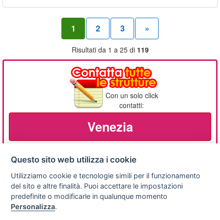
1
2
3
»
Risultati da 1 a 25 di
119
Con un solo click
contatti:
Venezia
Questo sito web utilizza i cookie
Utilizziamo cookie e tecnologie simili per il funzionamento
Privacy
Avviso
Scrivici
policy
legale
del sito e altre finalità. Puoi accettare le impostazioni
predefinite o modificarle in qualunque momento
Preferenze cookie
Personalizza
.