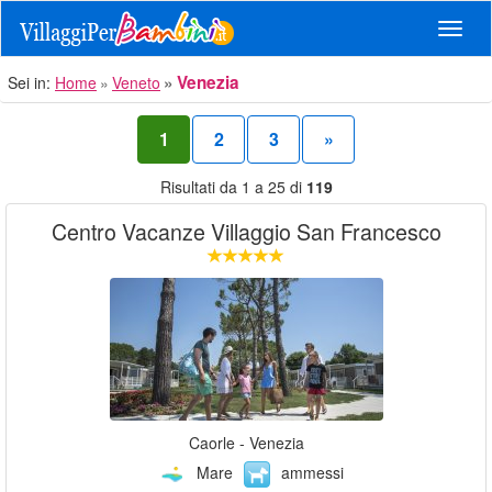
Navig
Venezia
Sei in:
Home
Veneto
1
2
3
»
Risultati da 1 a 25 di
119
Centro Vacanze Villaggio San Francesco
Caorle - Venezia
Mare
ammessi