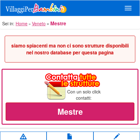
Navig
Mestre
Sei in:
Home
Veneto
siamo spiacenti ma non ci sono strutture disponibili
nel nostro database per questa pagina
Con un solo click
contatti:
Mestre