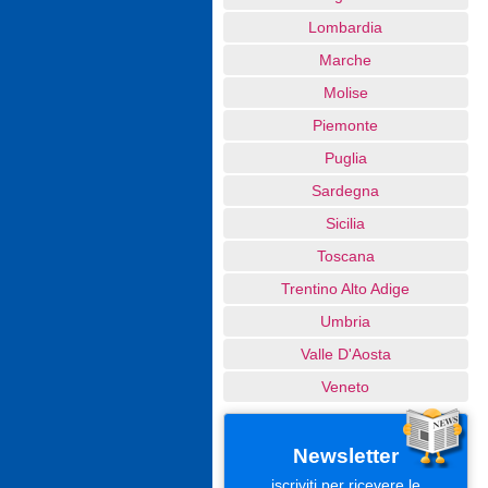
Lombardia
Marche
Molise
Piemonte
Puglia
Sardegna
Sicilia
Toscana
Trentino Alto Adige
Umbria
Valle D'Aosta
Veneto
Newsletter
iscriviti per ricevere le