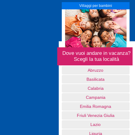
Villaggi per bambini
Dove vuoi andare in vacanza?
Scegli la tua località
Abruzzo
Basilicata
Calabria
Campania
Emilia Romagna
Friuli Venezia Giulia
Lazio
Liguria