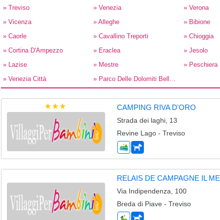
» Treviso
» Venezia
» Verona
» Vicenza
» Alleghe
» Bibione
» Caorle
» Cavallino Treporti
» Chioggia
» Cortina D'Ampezzo
» Eraclea
» Jesolo
» Lazise
» Mestre
» Peschiera
» Venezia Città
» Parco Delle Dolomiti Bellunesi
CAMPING RIVA D'ORO
Strada dei laghi, 13
Revine Lago - Treviso
RELAIS DE CAMPAGNE IL 
Via Indipendenza, 100
Breda di Piave - Treviso