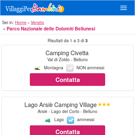
Navig
Sei in:
Home
Veneto
Parco Nazionale delle Dolomiti Bellunesi
Risultati da 1 a 3 di
3
Camping Civetta
Val di Zoldo - Belluno
Montagna
NON ammessi
Contatta
Lago Arsiè Camping Village
Arsié - Lago del Corlo - Belluno
Lago
ammessi
Contatta