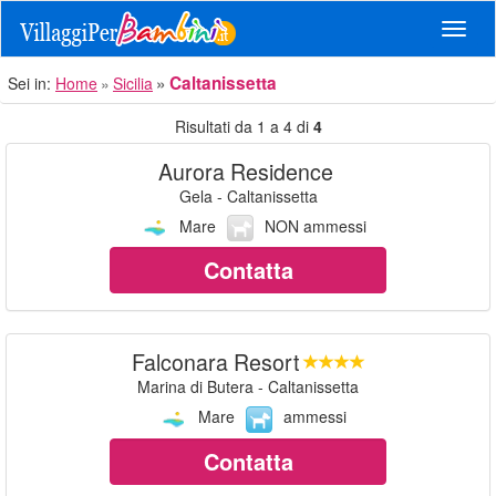
Navig
Caltanissetta
Sei in:
Home
Sicilia
Risultati da 1 a 4 di
4
Aurora Residence
Gela - Caltanissetta
Mare
NON ammessi
Contatta
Falconara Resort
Marina di Butera - Caltanissetta
Mare
ammessi
Contatta