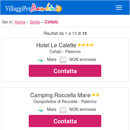
Navig
Cefalù
Sei in:
Home
Sicilia
Risultati da 1 a 13 di
13
Hotel Le Calette
Cefalù - Palermo
Mare
NON ammessi
Contatta
Camping Roccella Mare
Campofelice di Roccella - Palermo
Mare
NON ammessi
Contatta