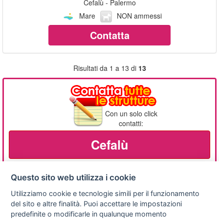
Cefalù - Palermo
Mare
NON ammessi
Contatta
Risultati da 1 a 13 di
13
Con un solo click
contatti:
Cefalù
Questo sito web utilizza i cookie
Utilizziamo cookie e tecnologie simili per il funzionamento
Privacy
Avviso
Scrivici
policy
legale
del sito e altre finalità. Puoi accettare le impostazioni
predefinite o modificarle in qualunque momento