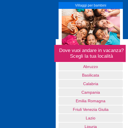
Villaggi per bambini
Dove vuoi andare in vacanza?
Scegli la tua località
Abruzzo
Basilicata
Calabria
Campania
Emilia Romagna
Friuli Venezia Giulia
Lazio
Liguria