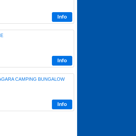
Info
GE
Info
ZAGARA CAMPING BUNGALOW
Info