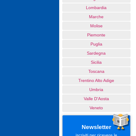
Lombardia
Marche
Molise
Piemonte
Puglia
Sardegna
Sicilia
Toscana
Trentino Alto Adige
Umbria
Valle D'Aosta
Veneto
Newsletter
iscriviti per ricevere le