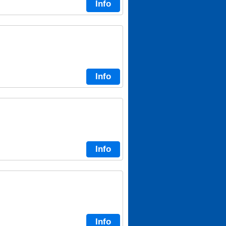
Info
Info
Info
Info