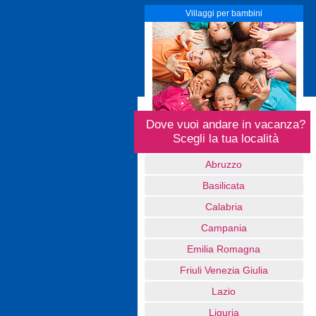
Villaggi per bambini
Dove vuoi andare in vacanza?
Scegli la tua località
Abruzzo
Basilicata
Calabria
Campania
Emilia Romagna
Friuli Venezia Giulia
Lazio
Liguria