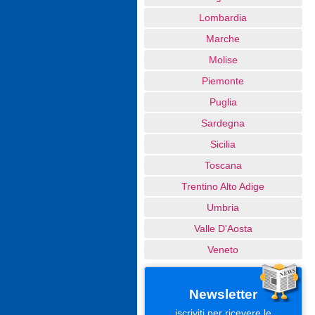
Lombardia
Marche
Molise
Piemonte
Puglia
Sardegna
Sicilia
Toscana
Trentino Alto Adige
Umbria
Valle D'Aosta
Veneto
Newsletter
iscriviti per ricevere le