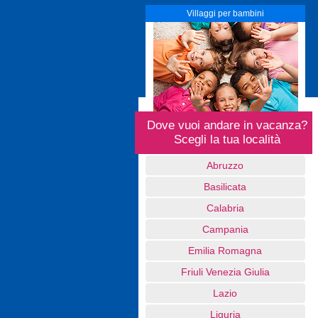
Villaggi per bambini
Dove vuoi andare in vacanza?
Scegli la tua località
Abruzzo
Basilicata
Calabria
Campania
Emilia Romagna
Friuli Venezia Giulia
Lazio
Liguria