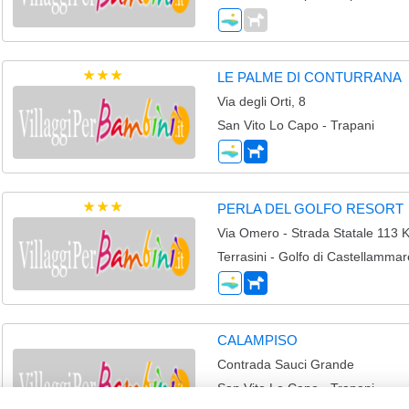
LE PALME DI CONTURRANA
Via degli Orti, 8
San Vito Lo Capo - Trapani
PERLA DEL GOLFO RESORT
Via Omero - Strada Statale 113 
Terrasini - Golfo di Castellamma
CALAMPISO
Contrada Sauci Grande
San Vito Lo Capo - Trapani