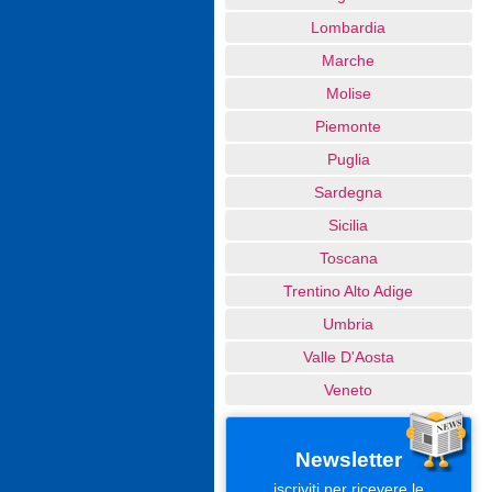
Lombardia
Marche
Molise
Piemonte
Puglia
Sardegna
Sicilia
Toscana
Trentino Alto Adige
Umbria
Valle D'Aosta
Veneto
Newsletter
iscriviti per ricevere le