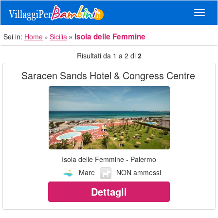
Navig
Isola delle Femmine
Sei in:
Home
Sicilia
Risultati da 1 a 2 di
2
Saracen Sands Hotel & Congress Centre
Isola delle Femmine - Palermo
Mare
NON ammessi
Dettagli