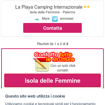
La Playa Camping Internazionale
Isola delle Femmine - Palermo
Mare
ammessi
Contatta
Risultati da 1 a 2 di
2
Con un solo click
contatti:
Isola delle Femmine
Questo sito web utilizza i cookie
Utilizziamo cookie e tecnologie simili per il funzionamento
Privacy
Avviso
Scrivici